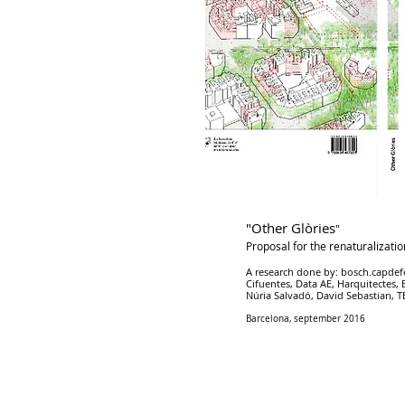
"Other Glòries
"
Proposal for the renaturalizati
A research done by: bosch.capdefe
Cifuentes, Data AE, Harquitectes,
Núria Salvadó, David Sebastian, TE
Barcelona, september 2016