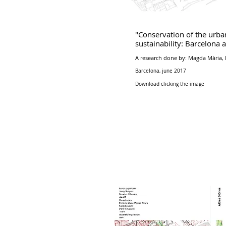
"Conservation of the urba
sustainability: Barcelona 
A research done by: Magda Mària, 
Barcelona, june 2017
Download clicking the image