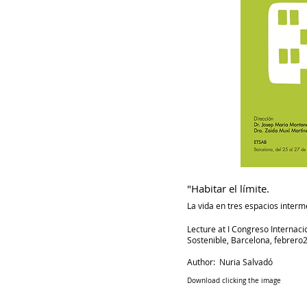
"Habitar el límite.
La vida en tres espacios interme
Lecture at I Congreso Internaci
Sostenible
, Barcelona, febrero
Author: Nuria Salvadó
Download clicking the image