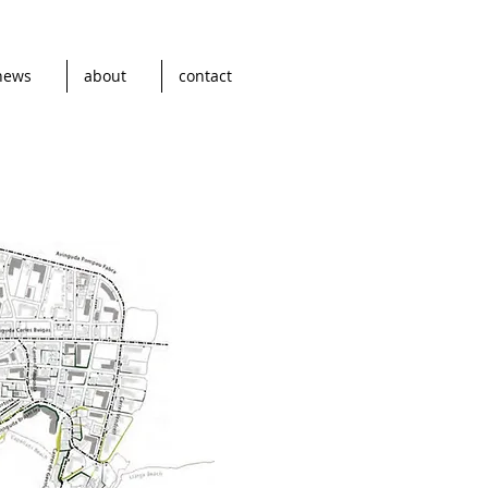
news
about
contact