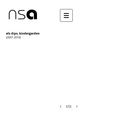
els dips, kindergarden
(2007-2010)
1/11